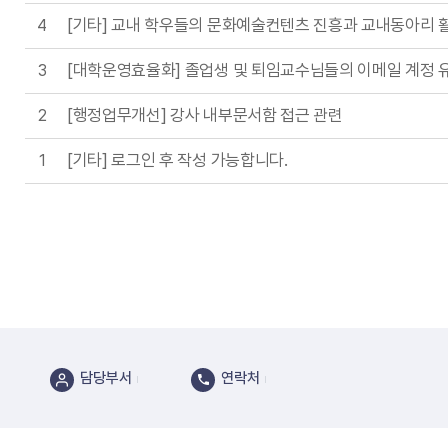
[기타] 교내 학우들의 문화예술컨텐츠 진흥과 교내동아리 활
4
[대학운영효율화] 졸업생 및 퇴임교수님들의 이메일 계정 
3
[행정업무개선] 강사 내부문서함 접근 관련
2
[기타] 로그인 후 작성 가능합니다.
1
담당부서
연락처