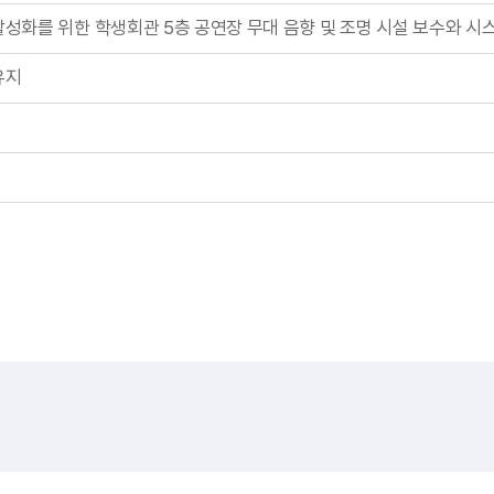
성화를 위한 학생회관 5층 공연장 무대 음향 및 조명 시설 보수와 시
유지