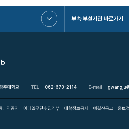
부속·부설기관 바로가기
 광주대학교
TEL
062-670-2114
E-mail
gwangju@
공내역공지
이메일무단수집거부
대학정보공시
예결산공고
홍보