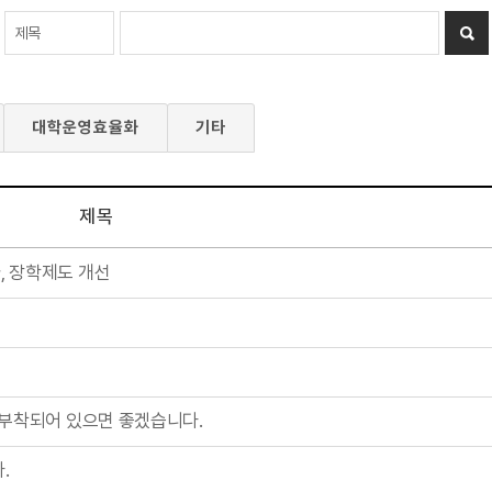
대학운영효율화
기타
제목
, 장학제도 개선
 부착되어 있으면 좋겠습니다.
.