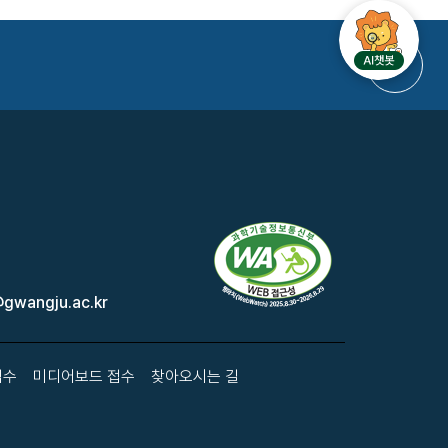
gwangju.ac.kr
접수
미디어보드 접수
찾아오시는 길