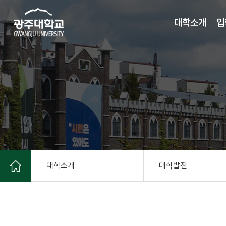
주 메뉴 바로가기
본문 바로가기
대학소개
입
대학소개
대학발전