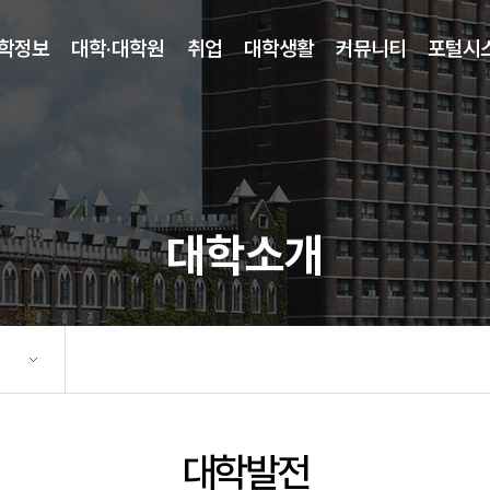
학정보
대학·대학원
취업
대학생활
커뮤니티
포털시
대학소개
대학발전