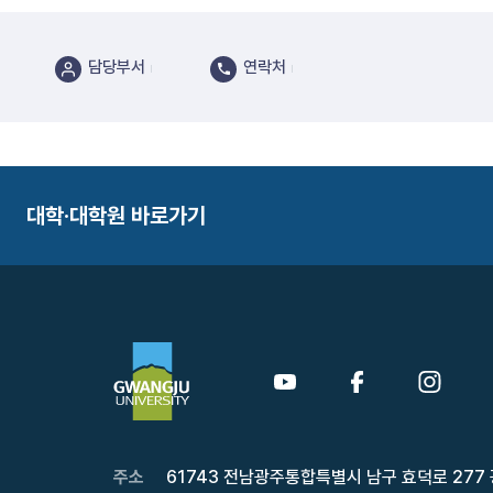
담당부서
연락처
대학·대학원 바로가기
주소
61743 전남광주통합특별시 남구 효덕로 277