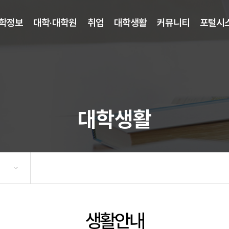
학정보
대학·대학원
취업
대학생활
커뮤니티
포털시
대학생활
생활안내