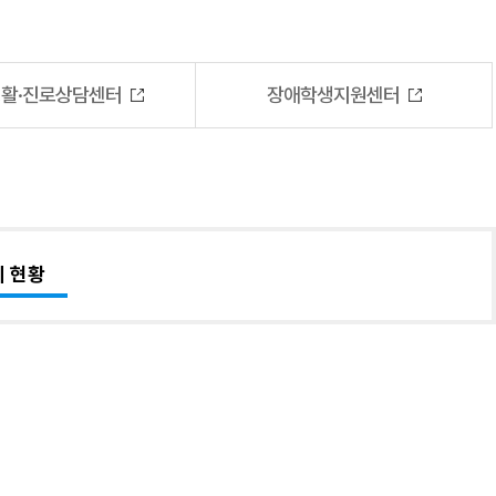
활·진로상담센터
장애학생지원센터
치 현황