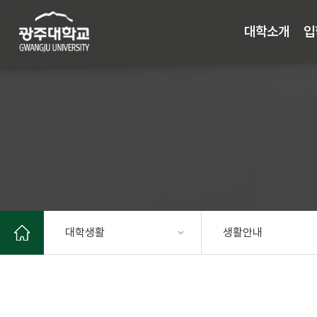
주 메뉴 바로가기
본문 바로가기
대학소개
입
대학생활
생활안내