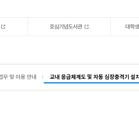
호심기념도서관
대학생
업무 및 이용 안내
교내 응급체계도 및 자동 심장충격기 설