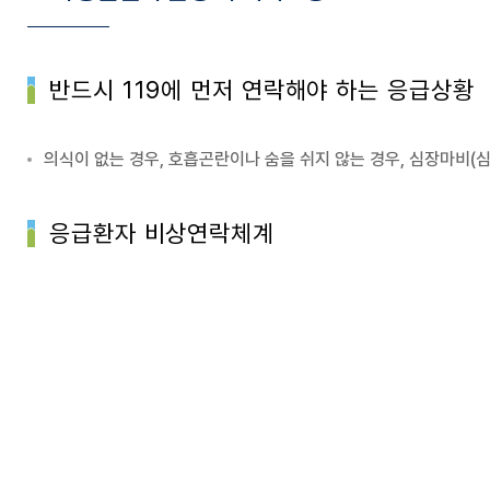
반드시 119에 먼저 연락해야 하는 응급상황
의식이 없는 경우, 호흡곤란이나 숨을 쉬지 않는 경우, 심장마비(심장통
응급환자 비상연락체계