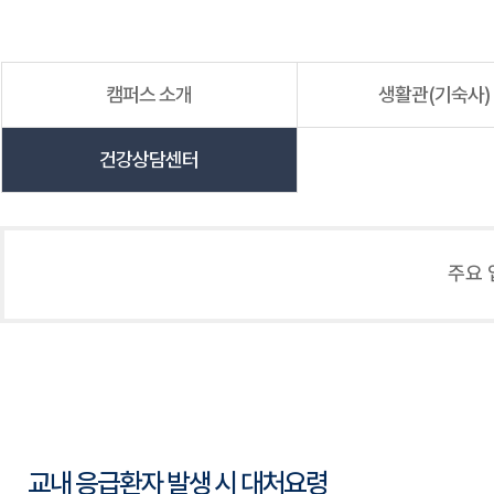
캠퍼스 소개
생활관(기숙사)
건강상담센터
주요 
교내 응급환자 발생 시 대처요령