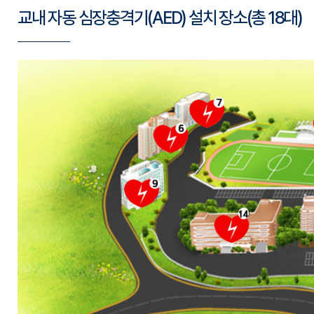
교내 자동 심장충격기(AED) 설치 장소(총 18대)