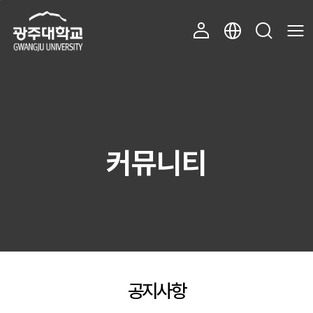
주 메뉴 바로가기
본문 바로가기
커뮤니티
공지사항