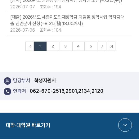
[장학] 2026년도 쌍용곰두리장학사업 장학생 모집(~7.22.(수))
2026-07-07 조회수 : 194
[대출] 2026년도 세종이도인재장학금 디딤돌 장학사업 학자금대
출 관련분야 신청(~8.31.(월) 18:00까지)
2026-07-06 조회수 : 104
처음페이지
다음페이지
끝페이지
1
2
3
4
5
담당부서
학생지원처
연락처
062-670-2516,2901,2134,2120
대학·대학원 바로가기