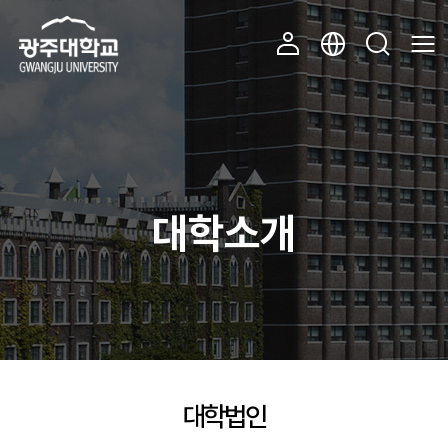
주 메뉴 바로가기
본문 바로가기
대학소개
대학법인