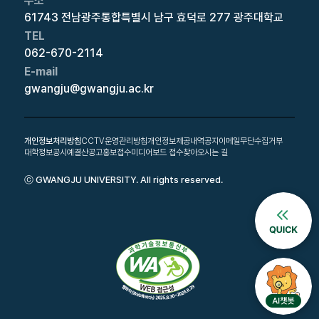
주소
61743 전남광주통합특별시 남구 효덕로 277 광주대학교
TEL
062-670-2114
E-mail
gwangju@gwangju.ac.kr
개인정보처리방침
CCTV운영관리방침
개인정보제공내역공지
이메일무단수집거부
대학정보공시
예결산공고
홍보접수
미디어보드 접수
찾아오시는 길
ⓒ GWANGJU UNIVERSITY. All rights reserved.