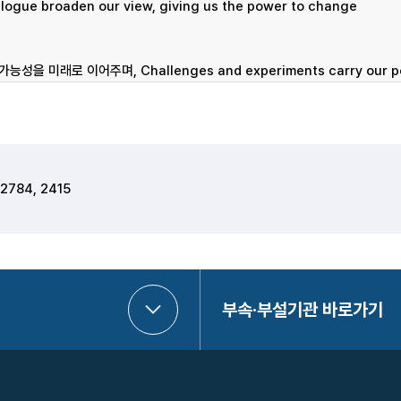
 2784, 2415
부속·부설기관 바로가기