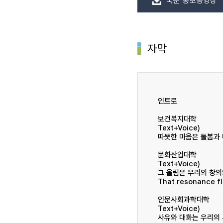
국문 홍보동영상
자막