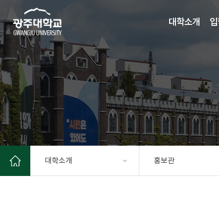
주 메뉴 바로가기
본문 바로가기
대학소개
입
대학소개
홍보관