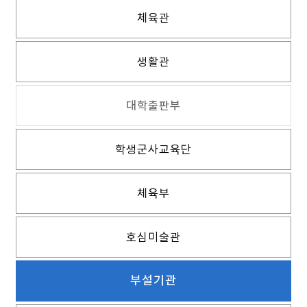
체육관
생활관
대학출판부
학생군사교육단
체육부
호심미술관
부설기관