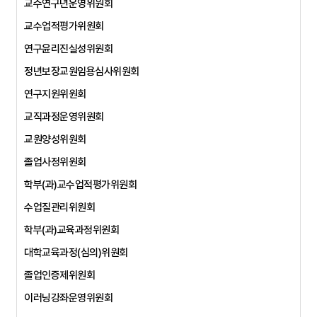
교수연구년운영위원회
교수업적평가위원회
연구윤리진실성위원회
정년보장교원임용심사위원회
연구지원위원회
교직과정운영위원회
교원양성위원회
졸업사정위원회
학부(과)교수업적평가위원회
수업질관리위원회
학부(과)교육과정위원회
대학교육과정(심의)위원회
졸업인증제위원회
이러닝강좌운영위원회