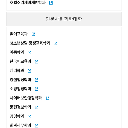
호텔조리제과제빵학과
인문사회과학대학
유아교육과
청소년상담·평생교육학과
아동학과
한국어교육과
심리학과
경찰행정학과
소방행정학과
사이버보안경찰학과
문헌정보학과
경영학과
회계세무학과