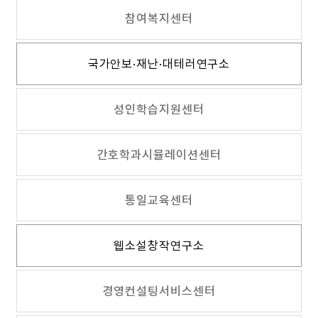
참여복지센터
국가안보·재난·대테러연구소
성인학습지원센터
간호학과시뮬레이션센터
통일교육센터
웹소설창작연구소
경영컨설팅서비스센터