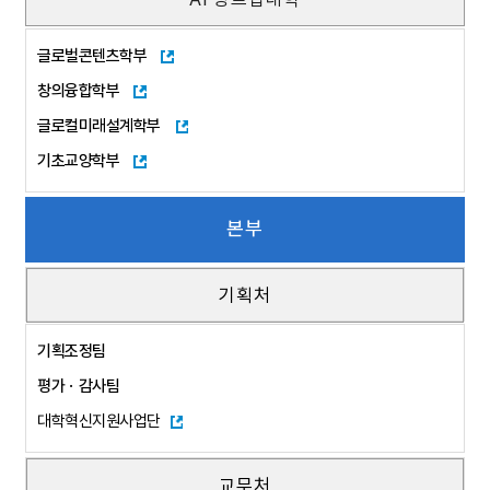
글로벌콘텐츠학부
창의융합학부
글로컬미래설계학부
기초교양학부
본부
기획처
기획조정팀
평가ㆍ감사팀
대학혁신지원사업단
교무처