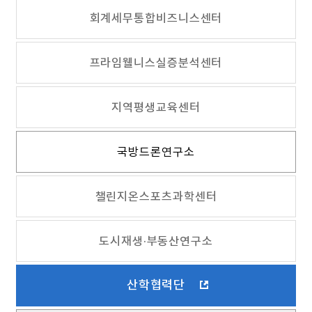
회계세무통합비즈니스센터
프라임웰니스실증분석센터
지역평생교육센터
국방드론연구소
챌린지온스포츠과학센터
도시재생·부동산연구소
산학협력단