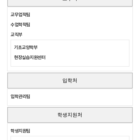
교무업적팀
수업학적팀
교직부
기초교양학부
현장실습지원센터
입학처
입학관리팀
학생지원처
학생지원팀