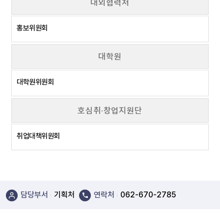
대외협력처
홍보위원회
대학원
대학원위원회
호심취·창업지원단
취업대책위원회
담당부서
기획처
연락처
062-670-2785