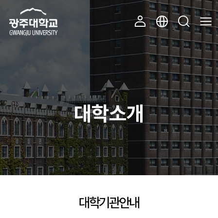
주 메뉴 바로가기
본문 바로가기
대학소개
대학기관안내