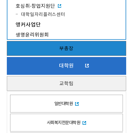
호심취·창업지원단
대학일자리플러스센터
앵커사업단
생명윤리위원회
부총장
대학원
교학팀
일반대학원
사회복지전문대학원