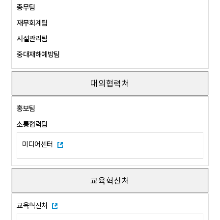
총무팀
재무회계팀
시설관리팀
중대재해예방팀
대외협력처
홍보팀
소통협력팀
미디어센터
교육혁신처
교육혁신처