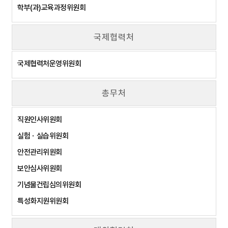
학부(과)교육과정위원회
국제협력처
국제협력처운영위원회
총무처
직원인사위원회
실험ㆍ실습위원회
안전관리위원회
보안심사위원회
기념물건립심의위원회
특성화지원위원회