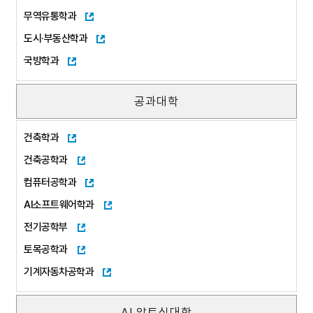
무역유통학과
도시·부동산학과
국방학과
공과대학
건축학과
건축공학과
컴퓨터공학과
AI소프트웨어학과
전기공학부
토목공학과
기계자동차공학과
AI 앙트십대학