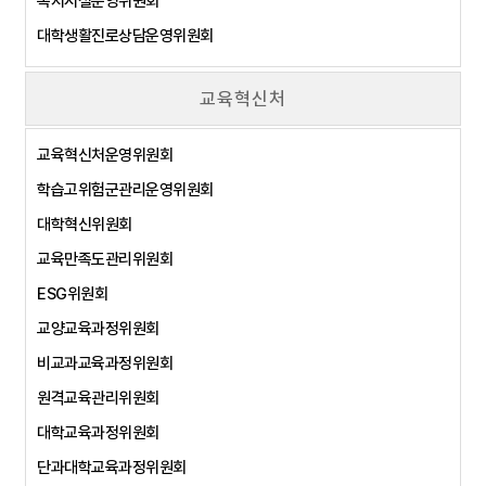
복지시설운영위원회
대학생활진로상담운영위원회
교육혁신처
교육혁신처운영위원회
학습고위험군관리운영위원회
대학혁신위원회
교육만족도관리위원회
ESG위원회
교양교육과정위원회
비교과교육과정위원회
원격교육관리위원회
대학교육과정위원회
단과대학교육과정위원회