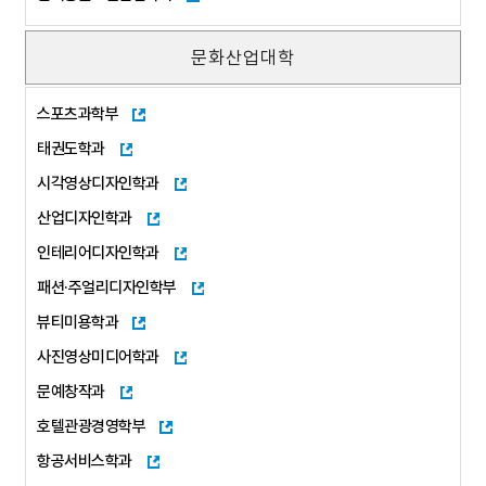
문화산업대학
스포츠과학부
태권도학과
시각영상디자인학과
산업디자인학과
인테리어디자인학과
패션·주얼리디자인학부
뷰티미용학과
사진영상미디어학과
문예창작과
호텔관광경영학부
항공서비스학과