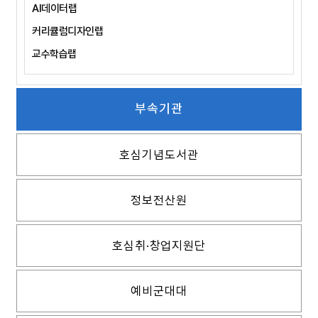
AI데이터랩
커리큘럼디자인랩
교수학습랩
부속기관
호심기념도서관
정보전산원
호심취·창업지원단
예비군대대