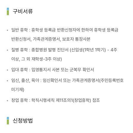
구비서류
일반 휴학 : 휴학생 등록금 반환신청자에 한하여 휴학생 등록금
반환신청서, 가족관계증명서, 보호자 통장사본
질병 휴학 : 종합병원 발행 진단서 (신입생(1학년 1학기) - 4주
이상, 그 외 재학생-3주 이상)
입대 휴학 : 입영통지서 사본 또는 군복무 확인서
임신, 출산, 육아 : 임신확인서 또는 가족관계증명서(주민등록번호
미기재)
창업 휴학 : 학칙시행세칙 제11조의1(창업휴학) 참조
신청방법