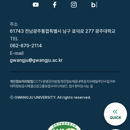
주소
61743 전남광주통합특별시 남구 효덕로 277 광주대학교
TEL
062-670-2114
E-mail
gwangju@gwangju.ac.kr
개인정보처리방침
CCTV운영관리방침
개인정보제공내역공지
이메일무단수집거부
대학정보공시
예결산공고
홍보접수
미디어보드 접수
찾아오시는 길
ⓒ GWANGJU UNIVERSITY. All rights reserved.