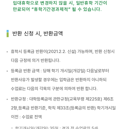
입대휴학으로 변경하지 않을 시, 일반휴학 기간이
만료되어 “휴학기간경과제적” 될 수 있습니다.
반환 신청 시, 반환금액
휴학시 등록금 반환이(2021.2.2. 신설) 가능하며, 반환 신청시
다음 규정에 의거 반환됩니다.
등록금 반환 금액 : 당해 학기 개시일(개강일) 다음날로부터
반환사유가 발생할 경우에는 입학금은 반환하지 아니하되
수업료는 다음의 각목의 구분에 의하여 반환 합니다.
반환규정 : 대학등록금에 관한규정(교육부령 제225호) 제6조
2항,등록금 반환기준, 학칙 제33조(등록금의 반환) 학기개시일
이전 : 수업료 전액
학기개시일(개강일) 35일 : 경과 전 수업료의 5/6