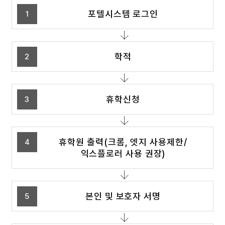
포텔시스템 로그인
1
학적
2
휴학신청
3
휴학원 출력(크롬, 엣지 사용제한/
4
익스플로러 사용 권장)
본인 및 보호자 서명
5