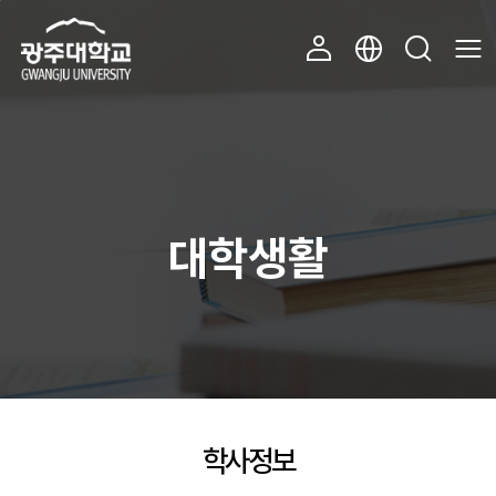
주 메뉴 바로가기
본문 바로가기
대학생활
학사정보