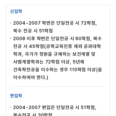
신입학
2004~2007 학번은 단일전공 시 72학점,
복수 전공 시 51학점
2008 이후 학번은 단일전공 시 60학점, 복수
전공 시 45학점(공학교육인증 제외 공과대학
학과, 국가가 정원을 규제하는 보건계열 및
사범계열학과는 72학점 이상, 5년제
건축학전공을 이수하는 경우 110학점 이상)을
이수하여야 한다.)
편입학
2004~2007 편입은 단일전공 시 51학점,
복수전공 시 30학점