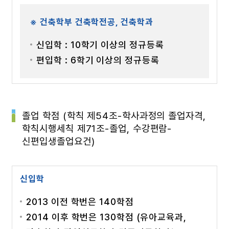
※ 건축학부 건축학전공, 건축학과
신입학 : 10학기 이상의 정규등록
편입학 : 6학기 이상의 정규등록
졸업 학점 (학칙 제54조-학사과정의 졸업자격,
학칙시행세칙 제71조-졸업, 수강편람-
신편입생졸업요건)
신입학
2013 이전 학번은 140학점
2014 이후 학번은 130학점 (유아교육과,