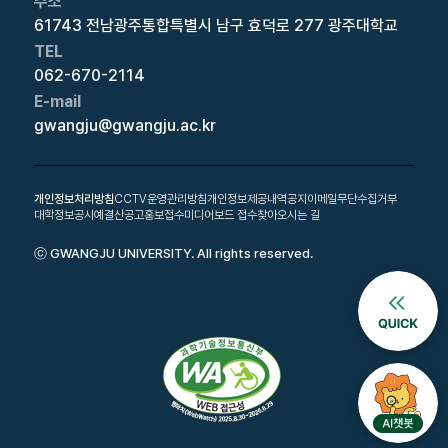
주소
61743 전남광주통합특별시 남구 효덕로 277 광주대학교
TEL
062-670-2114
E-mail
gwangju@gwangju.ac.kr
개인정보처리방침
CCTV운영관리방침
개인정보제공내역공지
이메일무단수집거부
대학정보공시
예결산공고
홍보접수
미디어보드 접수
찾아오시는 길
ⓒ GWANGJU UNIVERSITY. All rights reserved.