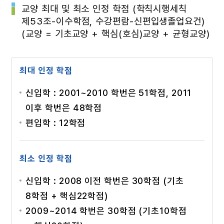
교양 최대 및 최소 인정 학점 (학칙시행세칙
제53조-이수학점, 수강편람-신편입생졸업요건)
(교양 = 기초교양 + 핵심(호심)교양 + 균형교양)
최대 인정 학점
신입학 : 2001~2010 학번은 51학점, 2011
이후 학번은 48학점
편입학 : 12학점
최소 인정 학점
신입학 : 2008 이전 학번은 30학점 (기초
8학점 + 핵심22학점)
2009~2014 학번은 30학점 (기초10학점