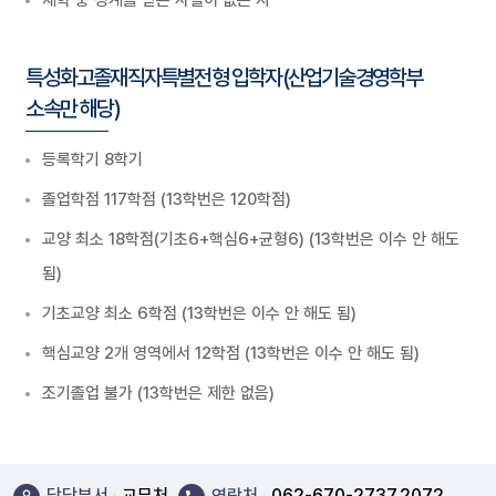
재학 중 징계를 받은 사실이 없는 자
특성화고졸재직자특별전형 입학자(산업기술경영학부
소속만 해당)
등록학기 8학기
졸업학점 117학점 (13학번은 120학점)
교양 최소 18학점(기초6+핵심6+균형6) (13학번은 이수 안 해도
됨)
기초교양 최소 6학점 (13학번은 이수 안 해도 됨)
핵심교양 2개 영역에서 12학점 (13학번은 이수 안 해도 됨)
조기졸업 불가 (13학번은 제한 없음)
담당부서
교무처
연락처
062-670-2737,2072