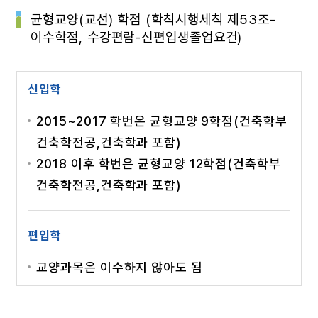
균형교양(교선) 학점 (학칙시행세칙 제53조-
이수학점, 수강편람-신편입생졸업요건)
신입학
2015~2017 학번은 균형교양 9학점(건축학부
건축학전공,건축학과 포함)
2018 이후 학번은 균형교양 12학점(건축학부
건축학전공,건축학과 포함)
편입학
교양과목은 이수하지 않아도 됨