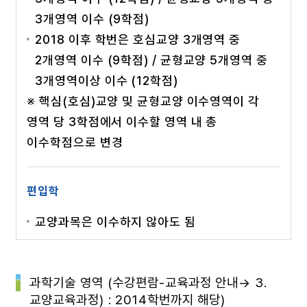
3개영역 이수 (9학점)
2018 이후 학번은 호심교양 3개영역 중
2개영역 이수 (9학점) / 균형교양 5개영역 중
3개영역이상 이수 (12학점)
※ 핵심(호심)교양 및 균형교양 이수영역이 각
영역 당 3학점에서 이수할 영역 내 총
이수학점으로 변경
편입학
교양과목은 이수하지 않아도 됨
과학기술 영역 (수강편람-교육과정 안내→ 3.
교양교육과정) : 2014학번까지 해당)