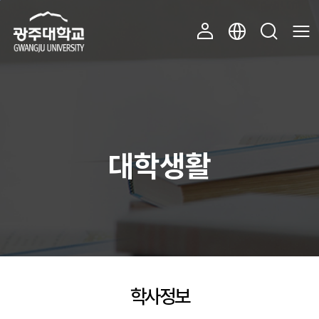
주 메뉴 바로가기
본문 바로가기
대학생활
학사정보