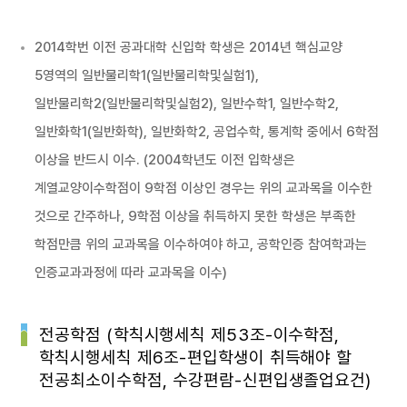
2014학번 이전 공과대학 신입학 학생은 2014년 핵심교양
5영역의 일반물리학1(일반물리학및실험1),
일반물리학2(일반물리학및실험2), 일반수학1, 일반수학2,
일반화학1(일반화학), 일반화학2, 공업수학, 통계학 중에서 6학점
이상을 반드시 이수. (2004학년도 이전 입학생은
계열교양이수학점이 9학점 이상인 경우는 위의 교과목을 이수한
것으로 간주하나, 9학점 이상을 취득하지 못한 학생은 부족한
학점만큼 위의 교과목을 이수하여야 하고, 공학인증 참여학과는
인증교과과정에 따라 교과목을 이수)
전공학점 (학칙시행세칙 제53조-이수학점,
학칙시행세칙 제6조-편입학생이 취득해야 할
전공최소이수학점, 수강편람-신편입생졸업요건)