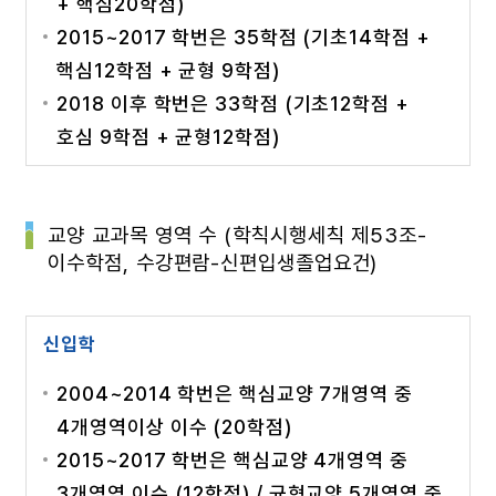
+ 핵심20학점)
2015~2017 학번은 35학점 (기초14학점 +
핵심12학점 + 균형 9학점)
2018 이후 학번은 33학점 (기초12학점 +
호심 9학점 + 균형12학점)
교양 교과목 영역 수 (학칙시행세칙 제53조-
이수학점, 수강편람-신편입생졸업요건)
신입학
2004~2014 학번은 핵심교양 7개영역 중
4개영역이상 이수 (20학점)
2015~2017 학번은 핵심교양 4개영역 중
3개영역 이수 (12학점) / 균형교양 5개영역 중