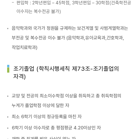
편입학 : 2학년편입 – 45학점, 3학년편입 – 30학점(건축학전공
이수자는 복수전공 불가)
음악학과와 국가가 정원을 규제하는 보건계열 및 사범계열학과는
부전공 및 복수전공 이수 불가 (음악학과,유아교육과,간호학과,
작업치료학과)
조기졸업 (학칙시행세칙 제73조-조기졸업의
자격)
교양 및 전공의 최소이수학점 이상을 취득하고 총 취득학점의
누계가 졸업학점 이상에 달한 자
최소 6학기 이상의 정규등록을 마친 자
6학기 이상 이수자로 총 평점평균 4.20이상인 자