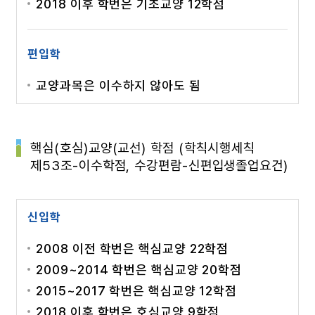
2018 이후 학번은 기초교양 12학점
편입학
교양과목은 이수하지 않아도 됨
핵심(호심)교양(교선) 학점 (학칙시행세칙
제53조-이수학점, 수강편람-신편입생졸업요건)
신입학
2008 이전 학번은 핵심교양 22학점
2009~2014 학번은 핵심교양 20학점
2015~2017 학번은 핵심교양 12학점
2018 이후 학번은 호심교양 9학점