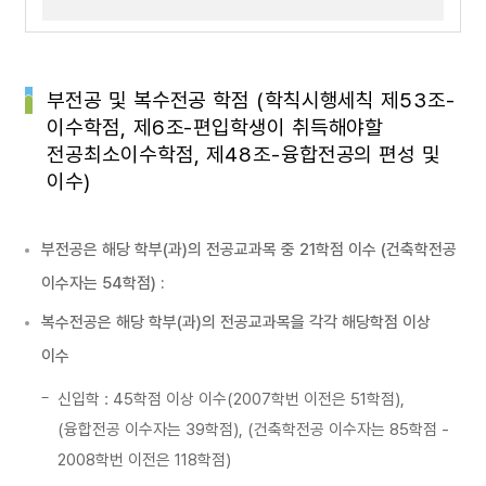
부전공 및 복수전공 학점 (학칙시행세칙 제53조-
이수학점, 제6조-편입학생이 취득해야할
전공최소이수학점, 제48조-융합전공의 편성 및
이수)
부전공은 해당 학부(과)의 전공교과목 중 21학점 이수 (건축학전공
이수자는 54학점) :
복수전공은 해당 학부(과)의 전공교과목을 각각 해당학점 이상
이수
신입학 : 45학점 이상 이수(2007학번 이전은 51학점),
(융합전공 이수자는 39학점), (건축학전공 이수자는 85학점 -
2008학번 이전은 118학점)