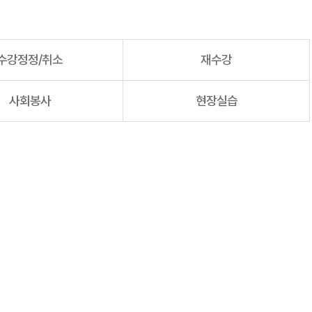
수강정정/취소
재수강
사회봉사
현장실습