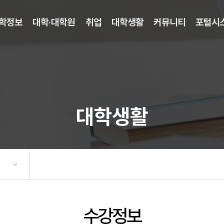
학정보
대학·대학원
취업
대학생활
커뮤니티
포털시
대학생활
수강정보