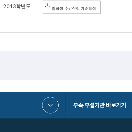
2013학년도
입학생 수강신청 기준학점
부속·부설기관 바로가기