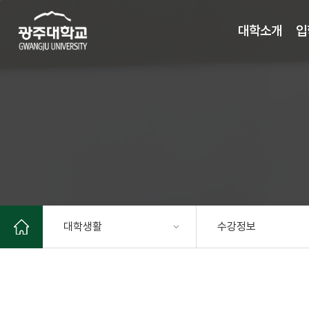
주 메뉴 바로가기
본문 바로가기
대학소개
입
대학생활
수강정보