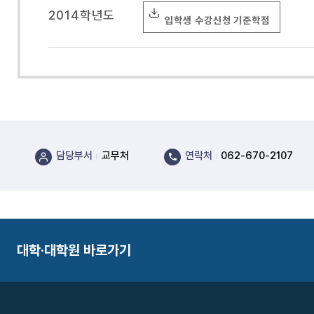
2014학년도
입학생 수강신청 기준학점
담당부서
교무처
연락처
062-670-2107
대학·대학원 바로가기