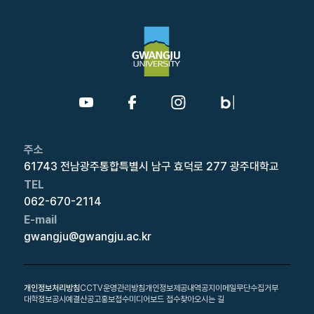
주소
61743 전남광주통합특별시 남구 효덕로 277 광주대학교
TEL
062-670-2114
E-mail
gwangju@gwangju.ac.kr
개인정보처리방침
CCTV운영관리방침
개인정보제공내역공지
이메일무단수집거부
대학정보공시
예결산공고
홍보접수
미디어보드 접수
찾아오시는 길