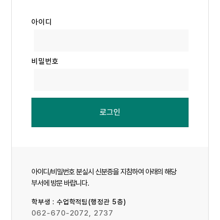
로그인
아이디
비밀번호
로그인
아이디/비밀번호 분실시 신분증을 지참하여 아래의 해당
부서에 방문 바랍니다.
학부생 :
수업학적팀(행정관 5층)
062-670-2072, 2737