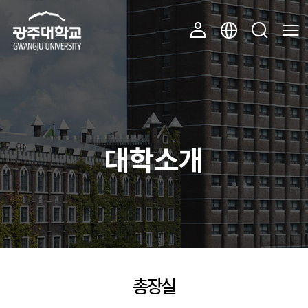
주 메뉴 바로가기
본문 바로가기
대학소개
총장실