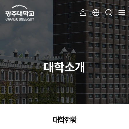
주 메뉴 바로가기
본문 바로가기
대학소개
대학현황