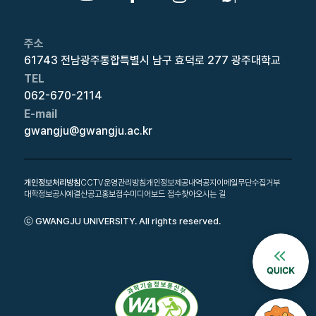
주소
61743 전남광주통합특별시 남구 효덕로 277 광주대학교
TEL
062-670-2114
E-mail
gwangju@gwangju.ac.kr
개인정보처리방침
CCTV운영관리방침
개인정보제공내역공지
이메일무단수집거부
대학정보공시
예결산공고
홍보접수
미디어보드 접수
찾아오시는 길
ⓒ GWANGJU UNIVERSITY. All rights reserved.